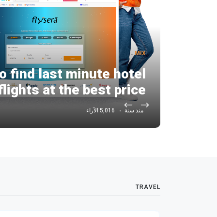
MIX
MIX
o find last minute hotel
 Platform for Seamless
flights at the best price
Travel Booking
منذ سنة
منذ سنتين
5,016 الآراء
4,882 الآراء
TRAVEL