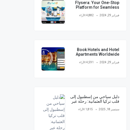
Flysera: Your One-Stop
Platform for Seamless
Travel Booking
فبراير 29, 2024
4,882 الآراء
Book Hotels and Hotel
Apartments Worldwide
فبراير 29, 2024
4,591 الآراء
دليل سياحي من إسطنبول إلى
قلب تركيا العثمانية: رحلة عبر
الزمن
سبتمبر 18, 2025
1,815 الآراء