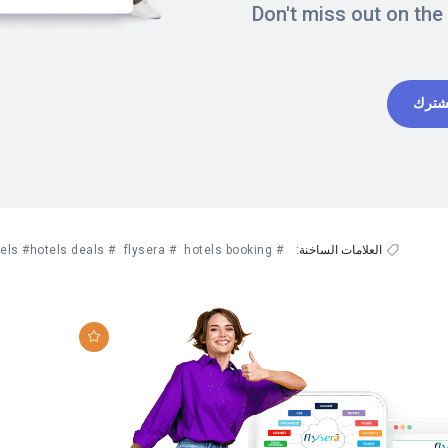
Don't miss out on the
شترك
العلامات الساخنة:
# hotels booking
# flysera
# hotels deals
# cheap hotels