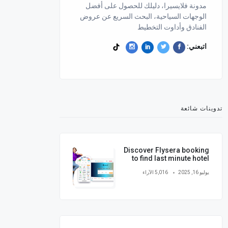
مدونة فلايسيرا، دليلك للحصول على أفضل
الوجهات السياحية، البحث السريع عن عروض
الفنادق وأداوت التخطيط
اتبعني:
تدوينات شائعة
Discover Flysera booking
to find last minute hotel
and flights at the best
يوليو 16, 2025
5,016 الآراء
price