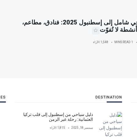
دليل سياحي شامل إلى إسطنبول 2025: فنادق، مطاعم،
نشطة لا تُفوّت
1 MINS READ
1,548 الآراء
CES
DESTINATION
دليل سياحي من إسطنبول إلى قلب تركيا
العثمانية: رحلة عبر الزمن
سبتمبر 18, 2025
1,815 الآراء