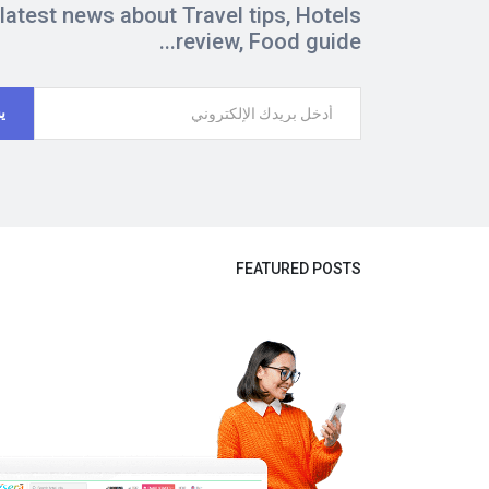
 latest news about Travel tips, Hotels
review, Food guide...
ي
FEATURED POSTS