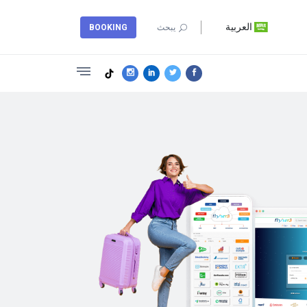
العربية
BOOKING
يبحث