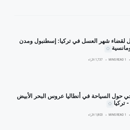
 لقضاء شهر العسل في تركيا: إسطنبول ومدن
مانسية
1 MINS READ
1,737 الآراء
ي حول السياحة في أنطاليا عروس البحر الأبيض
 تركيا
1 MINS READ
1,803 الآراء