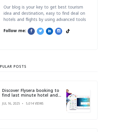
Our blog is your key to get best tourism
idea and destination, easy to find deal on
hotels and flights by using advanced tools
Follow me:
PULAR POSTS
Discover Flysera booking to
find last minute hotel and
flights at the best price
JUL 16, 2025
5,014 VIEWS