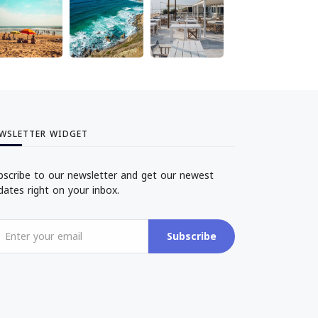
WSLETTER WIDGET
bscribe to our newsletter and get our newest
dates right on your inbox.
Subscribe